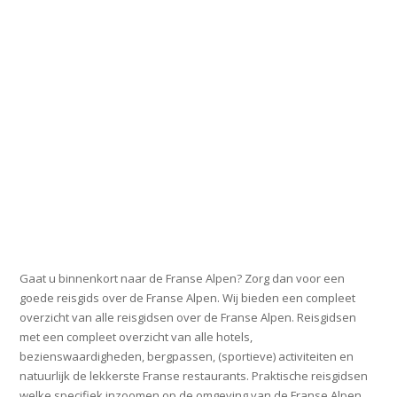
Gaat u binnenkort naar de Franse Alpen? Zorg dan voor een
goede reisgids over de Franse Alpen. Wij bieden een compleet
overzicht van alle reisgidsen over de Franse Alpen. Reisgidsen
met een compleet overzicht van alle hotels,
bezienswaardigheden, bergpassen, (sportieve) activiteiten en
natuurlijk de lekkerste Franse restaurants. Praktische reisgidsen
welke specifiek inzoomen op de omgeving van de Franse Alpen