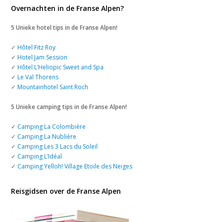
Overnachten in de Franse Alpen?
5 Unieke hotel tips in de Franse Alpen!
✓
Hôtel Fitz Roy
✓
Hotel Jam Session
✓
Hôtel L’Heliopic Sweet and Spa
✓
Le Val Thorens
✓
Mountainhotel Saint Roch
5 Unieke camping tips in de Franse Alpen!
✓
Camping La Colombière
✓
Camping La Nublière
✓
Camping Les 3 Lacs du Soleil
✓
Camping L’Idéal
✓
Camping Yelloh! Village Etoile des Neiges
Reisgidsen over de Franse Alpen